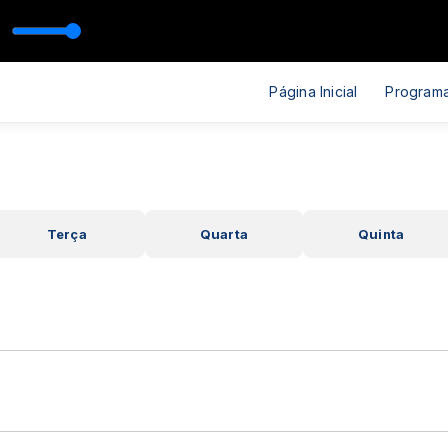
 Querer
Página Inicial
Program
Terça
Quarta
Quinta