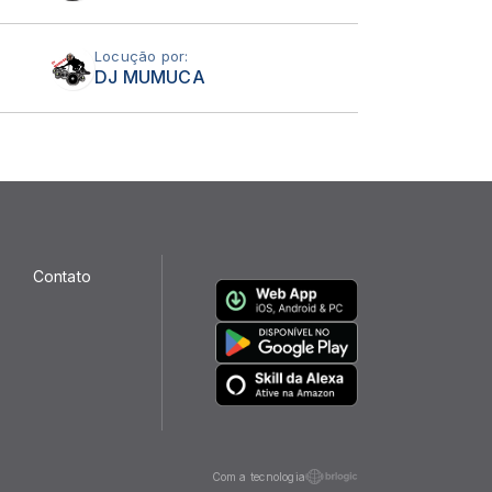
Locução por:
DJ MUMUCA
Contato
Com a tecnologia