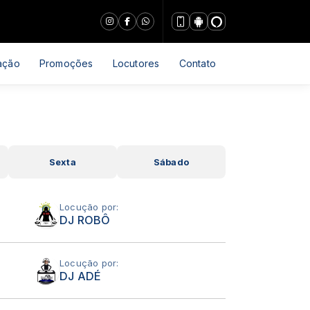
ação
Promoções
Locutores
Contato
Sexta
Sábado
Locução por:
DJ ROBÔ
Locução por:
DJ ADÉ